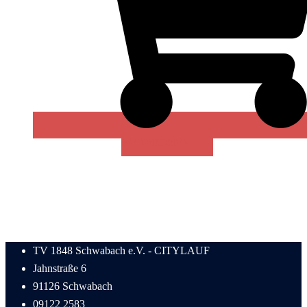
WEITERLESEN
TV 1848 Schwabach e.V. - CITYLAUF
Jahnstraße 6
91126 Schwabach
09122 2583