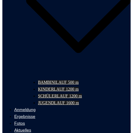
BAMBINILAUF 500 m
KINDERLAUF 1200 m
SCHÜLERLAUF 1200 m
JUGENDLAUF 1600 m
Anmeldung
Ergebnisse
Fotos
Aktuelles