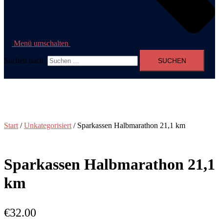
Menü umschalten
Suchen nach:
Start
/
Unkategorisiert
/ Sparkassen Halbmarathon 21,1 km
Sparkassen Halbmarathon 21,1
km
€
32.00