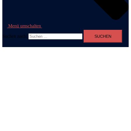
Menü umschalten
Suchen nach: