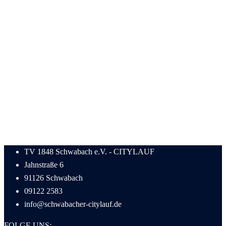
TV 1848 Schwabach e.V. - CITYLAUF
Jahnstraße 6
91126 Schwabach
09122 2583
info@schwabacher-citylauf.de
FOLGE UNS: