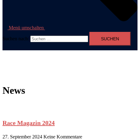
Menü umschalten
Suchen nach:
News
Race Magazin 2024
27. September 2024
Keine Kommentare