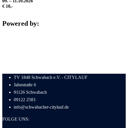
09. – 11.10.2026
€ 10,-
Powered by:
TV 1848 Schwabach e.V. - CITYLAUF
Jahnstraße 6
91126 Schwabach
09122 2583
info@schwabacher-citylauf.de
FOLGE UNS: